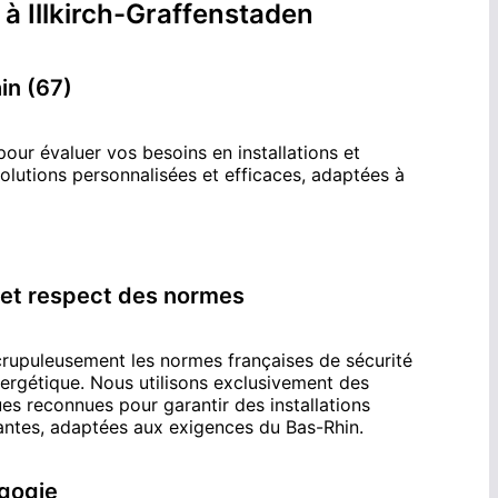
s
à
Illkirch-Graffenstaden
in (67)
pour évaluer vos besoins en installations et
lutions personnalisées et efficaces, adaptées à
 et respect des normes
crupuleusement les normes françaises de sécurité
énergétique. Nous utilisons exclusivement des
s reconnues pour garantir des installations
mantes, adaptées aux exigences du
Bas-Rhin
.
gogie