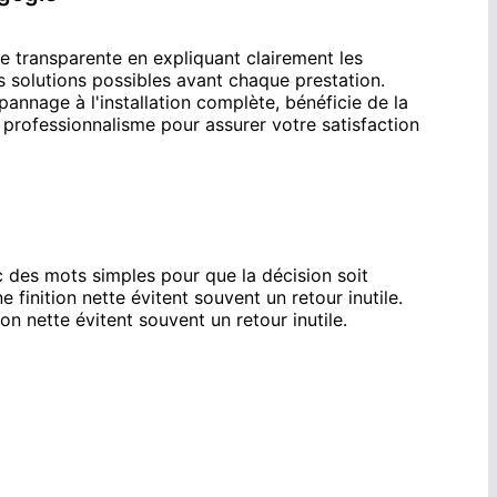
transparente en expliquant clairement les
es solutions possibles avant chaque prestation.
annage à l'installation complète, bénéficie de la
rofessionnalisme pour assurer votre satisfaction
 des mots simples pour que la décision soit
ne finition nette évitent souvent un retour inutile.
ion nette évitent souvent un retour inutile.
Illkirch-Graffenstaden