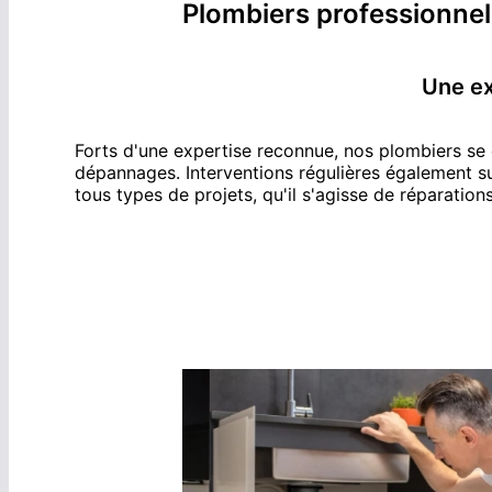
Plombier
s professionne
Une ex
Forts d'une expertise reconnue, nos
plombier
s se
dépannages.
Interventions régulières également s
tous types de projets, qu'il s'agisse de réparation