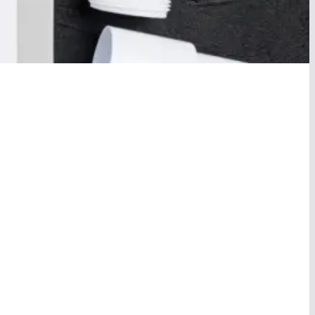
ation de chasse
Installation de
sanitaires