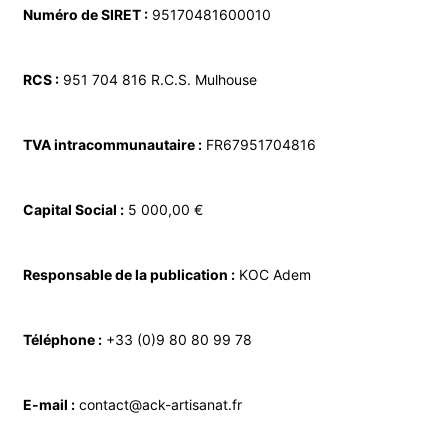
Numéro de SIRET :
95170481600010
RCS :
951 704 816 R.C.S. Mulhouse
TVA intracommunautaire :
FR67951704816
Capital Social :
5 000,00 €
Responsable de la publication :
KOC Adem
Téléphone :
+33 (0)9 80 80 99 78
E-mail :
contact@ack-artisanat.fr