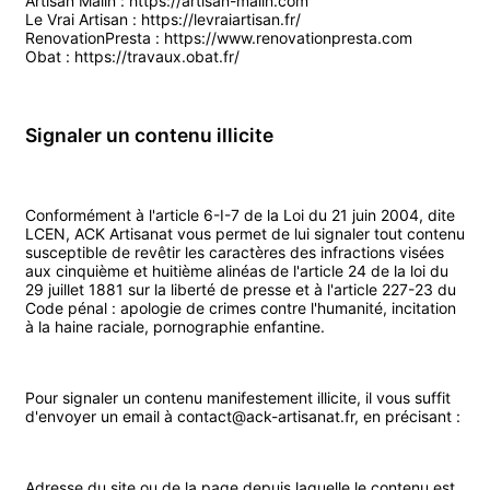
Artisan Malin :
https://artisan-malin.com
Le Vrai Artisan :
https://levraiartisan.fr/
RenovationPresta :
https://www.renovationpresta.com
Obat :
https://travaux.obat.fr/
Signaler un contenu illicite
Conformément à l'article 6-I-7 de la Loi du 21 juin 2004, dite
LCEN, ACK Artisanat vous permet de lui signaler tout contenu
susceptible de revêtir les caractères des infractions visées
aux cinquième et huitième alinéas de l'article 24 de la loi du
29 juillet 1881 sur la liberté de presse et à l'article 227-23 du
Code pénal : apologie de crimes contre l'humanité, incitation
à la haine raciale, pornographie enfantine.
Pour signaler un contenu manifestement illicite, il vous suffit
d'envoyer un email à contact@ack-artisanat.fr, en précisant :
Adresse du site ou de la page depuis laquelle le contenu est