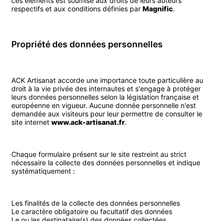
ces éléments est soumise aux droits de leurs auteurs
respectifs et aux conditions définies par
Magnific
.
Propriété des données personnelles
ACK Artisanat accorde une importance toute particulière au
droit à la vie privée des internautes et s'engage à protéger
leurs données personnelles selon la législation française et
européenne en vigueur. Aucune donnée personnelle n'est
demandée aux visiteurs pour leur permettre de consulter le
site internet
www.ack-artisanat.fr
.
Chaque formulaire présent sur le site restreint au strict
nécessaire la collecte des données personnelles et indique
systématiquement :
Les finalités de la collecte des données personnelles
Le caractère obligatoire ou facultatif des données
Le ou les destinataire(s) des données collectées