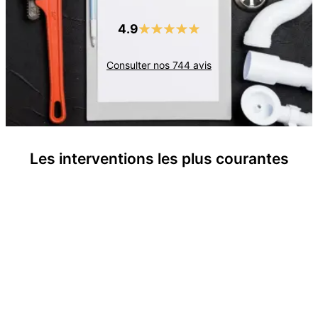
4.9
Consulter nos
744
avis
Les interventions les plus courantes
Recherche de fuites d'eau
Débouchage de canalisations