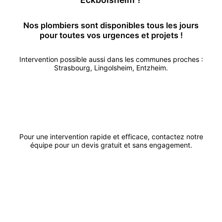
Nos
plombier
s sont disponibles tous les jours
pour toutes vos urgences et projets !
Intervention possible aussi dans les communes proches :
Strasbourg
,
Lingolsheim
,
Entzheim
.
Appeler
Demander un devis
Pour une intervention rapide et efficace, contactez notre
équipe pour un devis gratuit et sans engagement.
ACK
Artisanat