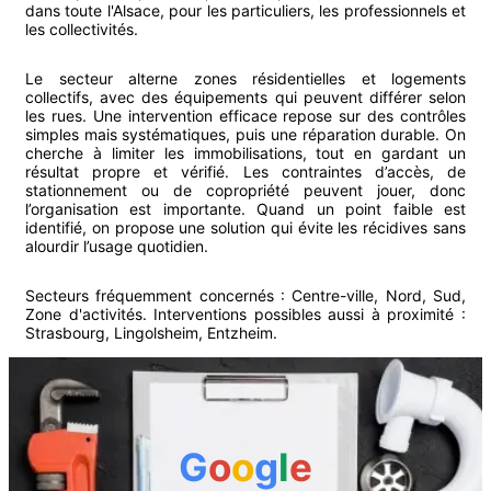
dans toute l'Alsace, pour les particuliers, les professionnels et
les collectivités.
Le secteur alterne zones résidentielles et logements
collectifs, avec des équipements qui peuvent différer selon
les rues. Une intervention efficace repose sur des contrôles
simples mais systématiques, puis une réparation durable. On
cherche à limiter les immobilisations, tout en gardant un
résultat propre et vérifié. Les contraintes d’accès, de
stationnement ou de copropriété peuvent jouer, donc
l’organisation est importante. Quand un point faible est
identifié, on propose une solution qui évite les récidives sans
alourdir l’usage quotidien.
Secteurs fréquemment concernés :
Centre-ville, Nord, Sud,
Zone d'activités
.
Interventions possibles aussi à proximité :
Strasbourg
,
Lingolsheim
,
Entzheim
.
G
o
o
g
l
e