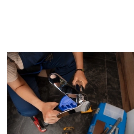
Accès et contraintes
La propreté en intérieur compte : protection, rangement et
contrôle final. Quand l’accès est contraint, on s’organise pour
limiter la gêne et rester ponctuel. On commence par vérifier
les points essentiels et confirmer la cause avant d’agir. Les
contraintes peuvent varier d’un secteur à l’autre, notamment
vers Centre-ville et Nord.