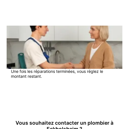
4
Une fois les réparations terminées, vous réglez le
montant restant.
En savoir plus
Vous souhaitez contacter un
plombier
à
Eckbolsheim
?