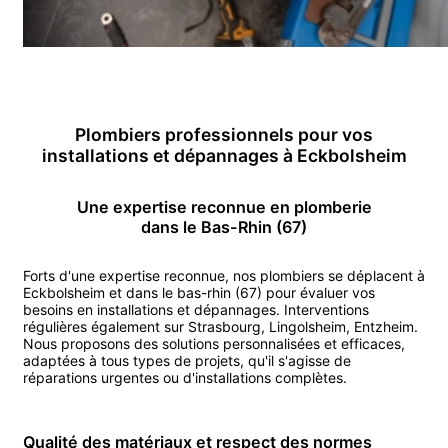
Plombier
s professionnels pour vos
installations et dépannages
à
Eckbolsheim
Une expertise reconnue en
plomberie
dans le Bas-Rhin (67)
Forts d'une expertise reconnue, nos
plombier
s se déplacent
à
Eckbolsheim
et dans le bas-rhin (67)
pour évaluer vos
besoins en installations et dépannages.
Interventions
régulières également sur
Strasbourg
,
Lingolsheim
,
Entzheim
.
Nous proposons des solutions personnalisées et efficaces,
adaptées à tous types de projets, qu'il s'agisse de
réparations urgentes ou d'installations complètes.
Qualité des matériaux et respect des normes