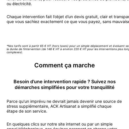
ou électricité.
Chaque intervention fait l’objet d’un devis gratuit, clair et transpa
que vous sachiez exactement ce que vous payez, sans mauvaise
Appeler ACK Artisanat
*Nos tarifs sont à partir 65 € HT (hors taxes) pour un simple déplacement et évoluent se
la durée de l’intervention (de 148 € HT à environ 220 € HT pour les interventions plus lo
complexes).
Comment ça marche
Besoin d'une intervention rapide ? Suivez nos
démarches simplifiées pour votre tranquillité
Parce qu'un imprévu ne devrait jamais devenir une source de
stress supplémentaire, ACK Artisanat a simplifié chaque
étape de son service.
En quelques clics sur notre site internet ou par un simple
appel téléphonique, nos équipes prennent en charge votre