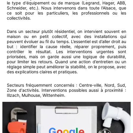
le type d'équipement ou de marque (Legrand, Hager, ABB,
Schneider, etc.). Nous intervenons dans toute l'Alsace, que
ce soit pour les particuliers, les professionnels ou les
collectivités.
Dans un secteur plutôt résidentiel, on intervient souvent en
maison ou en petit collectif, avec des installations qui
peuvent évoluer au fil du temps. L’essentiel est d’aller droit au
but : identifier la cause réelle, réparer proprement, puis
contrôler le résultat. Les interventions urgentes sont
priorisées, mais on garde aussi une logique de durabilité,
pour limiter les retours. Quand une action d’entretien ou un
réglage simple peut améliorer la stabilité, on le propose, avec
des explications claires et pratiques.
Secteurs fréquemment concernés :
Centre-ville, Nord, Sud,
Zone d'activités
.
Interventions possibles aussi à proximité :
Illzach
,
Mulhouse
,
Wittenheim
.
G
o
o
g
l
e