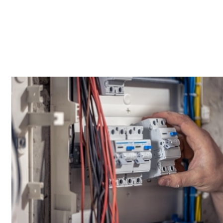
On vise une solution durable pour éviter les interventions à
répétition. On privilégie une action ciblée, puis des tests
simples pour valider le résultat. La propreté en intérieur
compte : protection, rangement et contrôle final. On adapte
l’intervention au contexte, par exemple autour de Centre-ville
et Nord.