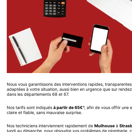
Nous vous garantissons des interventions rapides, transparentes
adaptées à votre situation, aussi bien en urgence que sur rende
dans les départements 68 et 67.
Nos tarifs sont indiqués
à partir de 65€
*, afin de vous offrir une 
claire et fiable, sans mauvaise surprise.
Nos techniciens interviennent rapidement de
Mulhouse
à
Stras
lundi au dimanche, pour résoudre vos problèmes de plomberie, 