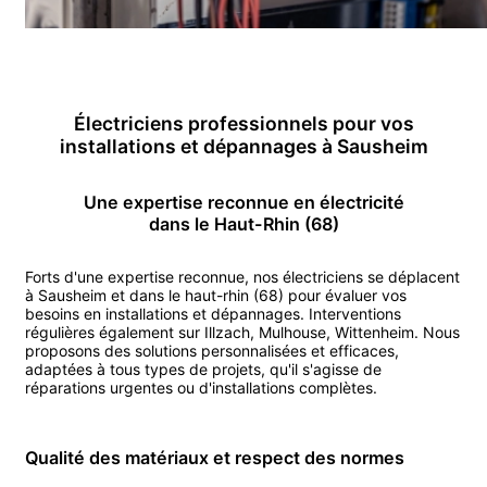
Électricien
s professionnels pour vos
installations et dépannages
à
Sausheim
Une expertise reconnue en
électricité
dans le Haut-Rhin (68)
Forts d'une expertise reconnue, nos
électricien
s se déplacent
à
Sausheim
et dans le haut-rhin (68)
pour évaluer vos
besoins en installations et dépannages.
Interventions
régulières également sur
Illzach
,
Mulhouse
,
Wittenheim
.
Nous
proposons des solutions personnalisées et efficaces,
adaptées à tous types de projets, qu'il s'agisse de
réparations urgentes ou d'installations complètes.
Qualité des matériaux et respect des normes