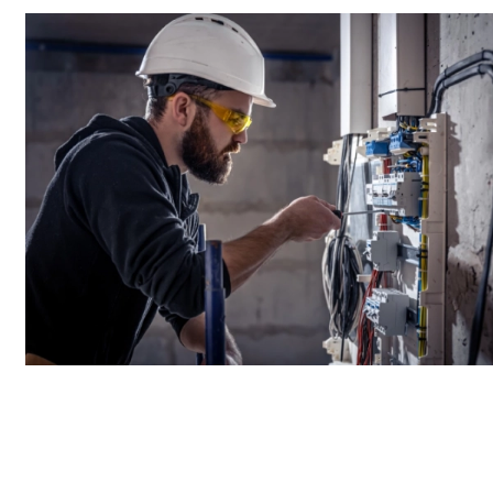
Entretien et maintenance de vos installations
de
électricité
à
Sausheim