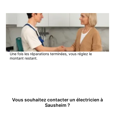
4
Une fois les réparations terminées, vous réglez le
montant restant.
En savoir plus
Vous souhaitez contacter un
électricien
à
Sausheim
?