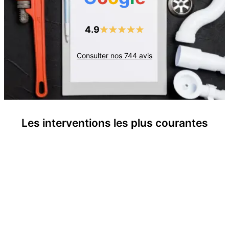
4.9
Consulter nos
744
avis
Les interventions les plus courantes
Recherche de panne électrique
Prises et interrupteurs défectueux