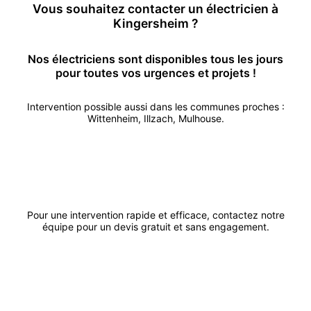
Vous souhaitez contacter un
électricien
à
Kingersheim
?
Nos
électricien
s sont disponibles tous les jours
pour toutes vos urgences et projets !
Intervention possible aussi dans les communes proches :
Wittenheim
,
Illzach
,
Mulhouse
.
Appeler
Demander un devis
Pour une intervention rapide et efficace, contactez notre
équipe pour un devis gratuit et sans engagement.