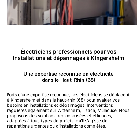
Électricien
s professionnels pour vos
installations et dépannages
à
Kingersheim
Une expertise reconnue en
électricité
dans le Haut-Rhin (68)
Forts d'une expertise reconnue, nos
électricien
s se déplacent
à
Kingersheim
et dans le haut-rhin (68)
pour évaluer vos
besoins en installations et dépannages.
Interventions
régulières également sur
Wittenheim
,
Illzach
,
Mulhouse
.
Nous
proposons des solutions personnalisées et efficaces,
adaptées à tous types de projets, qu'il s'agisse de
réparations urgentes ou d'installations complètes.