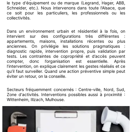
le type d'équipement ou de marque (Legrand, Hager, ABB,
Schneider, etc.). Nous intervenons dans toute l'Alsace, que
ce soit pour les particuliers, les professionnels ou les
collectivités.
Dans un environnement urbain et résidentiel à la fois, on
intervient sur des configurations très différentes :
appartements, maisons, installations récentes ou plus
anciennes. On privilégie les solutions pragmatiques :
diagnostic rapide, intervention propre, puis validation par
tests. Les contraintes de copropriété et d’accès peuvent
compter, donc l’organisation est essentielle. Après
l’intervention, on explique clairement les gestes réalisés et ce
qu’il faut surveiller. Quand une action préventive simple peut
éviter un retour, on la conseille.
Secteurs fréquemment concernés :
Centre-ville, Nord, Sud,
Zone d'activités
.
Interventions possibles aussi à proximité :
Wittenheim
,
Illzach
,
Mulhouse
.