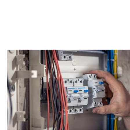
Contrôle final
On vise une solution durable pour éviter les interventions à
répétition. Quand l’accès est contraint, on s’organise pour
limiter la gêne et rester ponctuel. On privilégie une action
ciblée, puis des tests simples pour valider le résultat. Les
contraintes peuvent varier d’un secteur à l’autre, notamment
vers Centre-ville et Sainte-Marie.