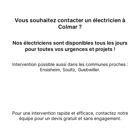
En savoir plus
Vous souhaitez contacter un
électricien
à
Colmar
?
Nos
électricien
s sont disponibles tous les jours
pour toutes vos urgences et projets !
Intervention possible aussi dans les communes proches :
Ensisheim
,
Soultz
,
Guebwiller
.
Appeler
Demander un devis
Pour une intervention rapide et efficace, contactez notre
équipe pour un devis gratuit et sans engagement.