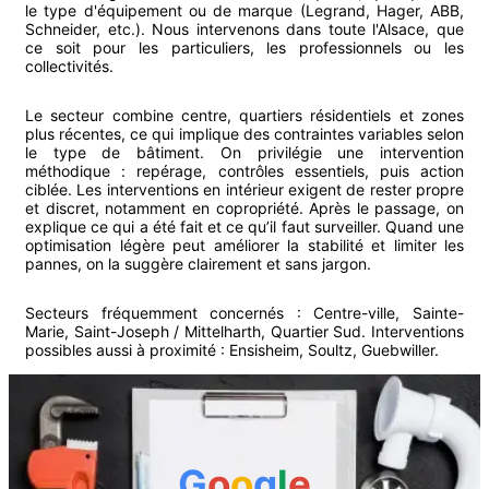
le type d'équipement ou de marque (Legrand, Hager, ABB,
Schneider, etc.). Nous intervenons dans toute l'Alsace, que
ce soit pour les particuliers, les professionnels ou les
collectivités.
Le secteur combine centre, quartiers résidentiels et zones
plus récentes, ce qui implique des contraintes variables selon
le type de bâtiment. On privilégie une intervention
méthodique : repérage, contrôles essentiels, puis action
ciblée. Les interventions en intérieur exigent de rester propre
et discret, notamment en copropriété. Après le passage, on
explique ce qui a été fait et ce qu’il faut surveiller. Quand une
optimisation légère peut améliorer la stabilité et limiter les
pannes, on la suggère clairement et sans jargon.
Secteurs fréquemment concernés :
Centre-ville, Sainte-
Marie, Saint-Joseph / Mittelharth, Quartier Sud
.
Interventions
possibles aussi à proximité :
Ensisheim
,
Soultz
,
Guebwiller
.
G
o
o
g
l
e