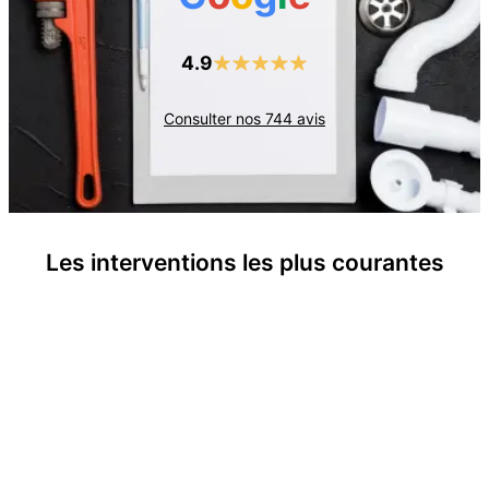
4.9
Consulter nos
744
avis
Les interventions les plus courantes
Recherche de panne électrique
Prises et interrupteurs défectueux