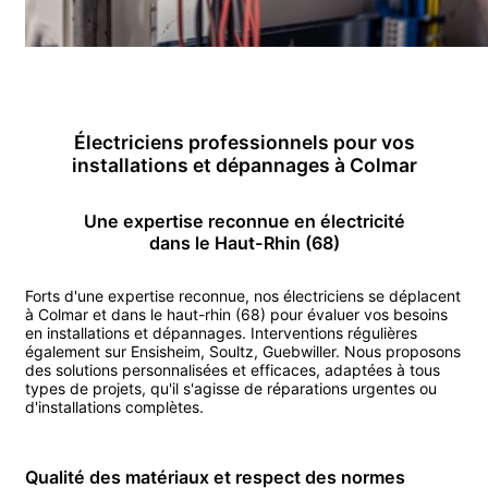
Électricien
s professionnels pour vos
installations et dépannages
à
Colmar
Une expertise reconnue en
électricité
dans le Haut-Rhin (68)
Forts d'une expertise reconnue, nos
électricien
s se déplacent
à
Colmar
et dans le haut-rhin (68)
pour évaluer vos besoins
en installations et dépannages.
Interventions régulières
également sur
Ensisheim
,
Soultz
,
Guebwiller
.
Nous proposons
des solutions personnalisées et efficaces, adaptées à tous
types de projets, qu'il s'agisse de réparations urgentes ou
d'installations complètes.
Qualité des matériaux et respect des normes