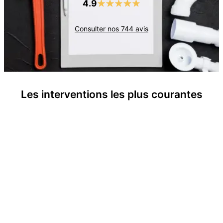
4.9
Consulter nos
744
avis
Les interventions les plus courantes
Remplacements de chauffe-eau
Interventions de pannes chauffe-eau
Remplacements de chaudière