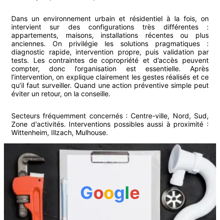
Dans un environnement urbain et résidentiel à la fois, on
intervient sur des configurations très différentes :
appartements, maisons, installations récentes ou plus
anciennes. On privilégie les solutions pragmatiques :
diagnostic rapide, intervention propre, puis validation par
tests. Les contraintes de copropriété et d’accès peuvent
compter, donc l’organisation est essentielle. Après
l’intervention, on explique clairement les gestes réalisés et ce
qu’il faut surveiller. Quand une action préventive simple peut
éviter un retour, on la conseille.
Secteurs fréquemment concernés :
Centre-ville, Nord, Sud,
Zone d'activités
.
Interventions possibles aussi à proximité :
Wittenheim
,
Illzach
,
Mulhouse
.
G
o
o
g
l
e