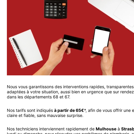
Nous vous garantissons des interventions rapides, transparentes
adaptées à votre situation, aussi bien en urgence que sur rende
dans les départements 68 et 67.
Nos tarifs sont indiqués
à partir de 65€
*, afin de vous offrir une 
claire et fiable, sans mauvaise surprise.
Nos techniciens interviennent rapidement de
Mulhouse
à
Stras
lundi au dimanche, pour résoudre vos problèmes de plomberie, 