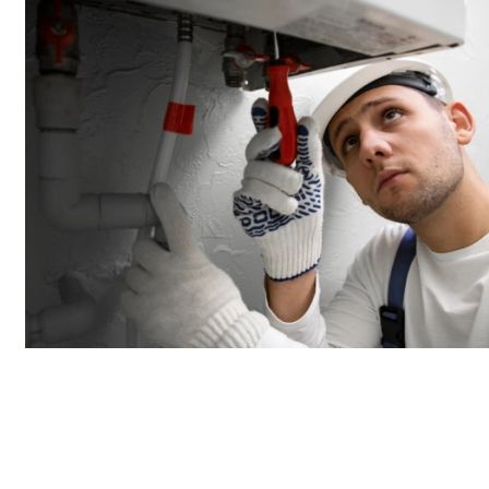
Entretien et maintenance de vos installations
de
chauffage
à
Kingersheim