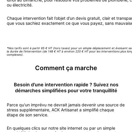
ou électricité.
Chaque intervention fait l’objet d’un devis gratuit, clair et transpa
que vous sachiez exactement ce que vous payez, sans mauvaise
Appeler ACK Artisanat
*Nos tarifs sont à partir 65 € HT (hors taxes) pour un simple déplacement et évoluent se
la durée de l’intervention (de 148 € HT à environ 220 € HT pour les interventions plus lo
complexes).
Comment ça marche
Besoin d'une intervention rapide ? Suivez nos
démarches simplifiées pour votre tranquillité
Parce qu'un imprévu ne devrait jamais devenir une source de
stress supplémentaire, ACK Artisanat a simplifié chaque
étape de son service.
En quelques clics sur notre site internet ou par un simple