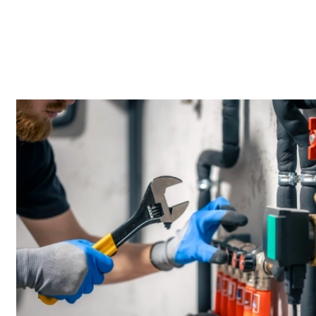
On commence par vérifier les points essentiels et confirmer la
cause avant d’agir. Quand l’accès est contraint, on s’organise
pour limiter la gêne et rester ponctuel. On privilégie une
action ciblée, puis des tests simples pour valider le résultat.
Selon les secteurs (ex. Centre-ville et Nord), l’accès et la
configuration.