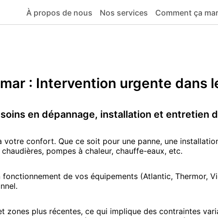
À propos de nous
Nos services
Comment ça ma
FERMETURE ESTIVALE
inclus.
Pour toute demande
non urgente
, vous pouvez remplir notre
formulaire d
Nous vous souhaitons un excellent été !
lmar
: Intervention urgente
dans l
soins en dépannage, installation et entretien 
à votre confort. Que ce soit pour une panne, une installatio
, chaudières, pompes à chaleur, chauffe-eaux, etc.
fonctionnement de vos équipements (Atlantic, Thermor, Vies
nnel.
et zones plus récentes, ce qui implique des contraintes vari