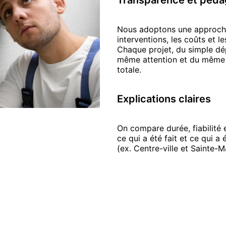
Transparence et péda
Nous adoptons une approche 
interventions, les coûts et l
Chaque projet, du simple dép
même attention et du même p
totale.
Explications claires
On compare durée, fiabilité e
ce qui a été fait et ce qui a 
(ex. Centre-ville et Sainte-M
aintenance de vos installations de
chau