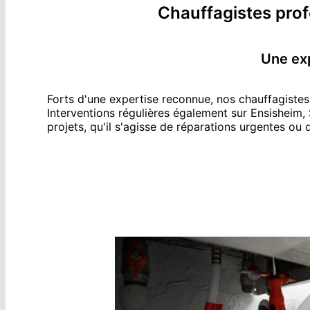
Chauffagiste
s pro
Une ex
Forts d'une expertise reconnue, nos
chauffagiste
s
Interventions régulières également sur
Ensisheim
,
projets, qu'il s'agisse de réparations urgentes ou 