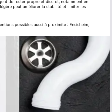
xigent de rester propre et discret, notamment en
égère peut améliorer la stabilité et limiter les
ventions possibles aussi à proximité :
Ensisheim
,