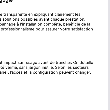
gogie
transparente en expliquant clairement les
es solutions possibles avant chaque prestation.
annage à l'installation complète, bénéficie de la
rofessionnalisme pour assurer votre satisfaction
t impact sur l’usage avant de trancher. On détaille
été vérifié, sans jargon inutile. Selon les secteurs
arie), l’accès et la configuration peuvent changer.
ffage
à
Colmar