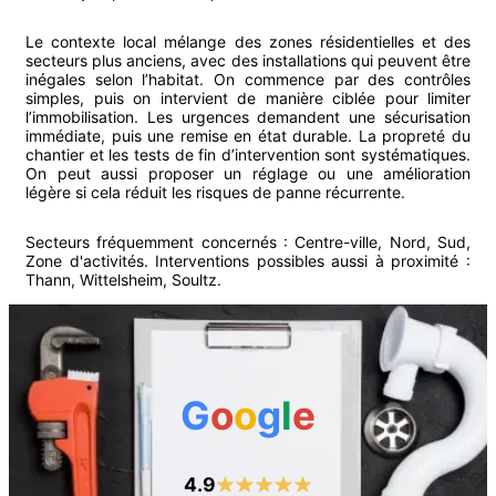
Le contexte local mélange des zones résidentielles et des
secteurs plus anciens, avec des installations qui peuvent être
inégales selon l’habitat. On commence par des contrôles
simples, puis on intervient de manière ciblée pour limiter
l’immobilisation. Les urgences demandent une sécurisation
immédiate, puis une remise en état durable. La propreté du
chantier et les tests de fin d’intervention sont systématiques.
On peut aussi proposer un réglage ou une amélioration
légère si cela réduit les risques de panne récurrente.
Secteurs fréquemment concernés :
Centre-ville, Nord, Sud,
Zone d'activités
.
Interventions possibles aussi à proximité :
Thann
,
Wittelsheim
,
Soultz
.
G
o
o
g
l
e
4.9