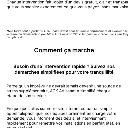
Chaque intervention fait l’objet d’un devis gratuit, clair et transpa
que vous sachiez exactement ce que vous payez, sans mauvaise
Appeler ACK Artisanat
*Nos tarifs sont à partir 65 € HT (hors taxes) pour un simple déplacement et évoluent se
la durée de l’intervention (de 148 € HT à environ 220 € HT pour les interventions plus lo
complexes).
Comment ça marche
Besoin d'une intervention rapide ? Suivez nos
démarches simplifiées pour votre tranquillité
Parce qu'un imprévu ne devrait jamais devenir une source de
stress supplémentaire, ACK Artisanat a simplifié chaque
étape de son service.
En quelques clics sur notre site internet ou par un simple
appel téléphonique, nos équipes prennent en charge votre
demande, vous informent des délais, et interviennent
rapidement pour remettre vos installations en parfait état, en
toute sérénité.