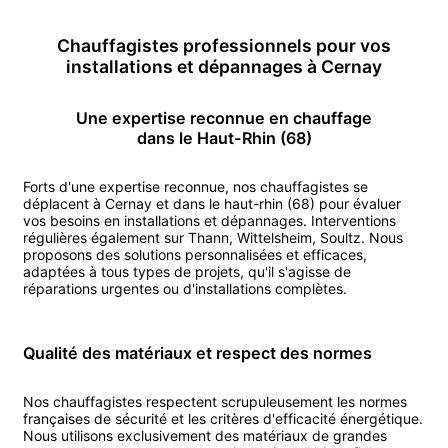
Chauffagiste
s professionnels pour vos
installations et dépannages
à
Cernay
Une expertise reconnue en
chauffage
dans le Haut-Rhin (68)
Forts d'une expertise reconnue, nos
chauffagiste
s se
déplacent
à
Cernay
et dans le haut-rhin (68)
pour évaluer
vos besoins en installations et dépannages.
Interventions
régulières également sur
Thann
,
Wittelsheim
,
Soultz
.
Nous
proposons des solutions personnalisées et efficaces,
adaptées à tous types de projets, qu'il s'agisse de
réparations urgentes ou d'installations complètes.
Qualité des matériaux et respect des normes
Nos
chauffagiste
s respectent scrupuleusement les normes
françaises de sécurité et les critères d'efficacité énergétique.
Nous utilisons exclusivement des matériaux de grandes