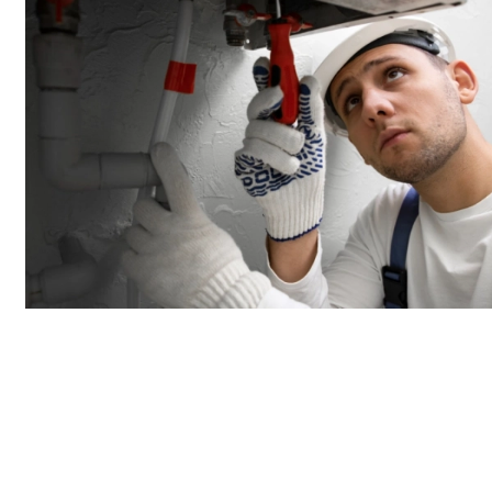
Entretien et maintenance de vos installations
de
chauffage
à
Cernay
Prévenir les pannes et prolonger la durée de vie