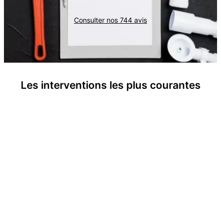
Consulter nos
744
avis
Les interventions les plus courantes
Remplacements de chauffe-eau
Interventions de pannes chauffe-eau
Remplacements de chaudière